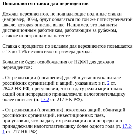
Повышаются ставки для нерезидентов
Доходы нерезидентов, не подпадающие под иные ставки
(например, 30%), будут облагаться по той же пятиступенчатой
шкале, которая описана выше. Например, это выплаты
дистанционным работникам, работающим за рубежом,
а также иностранцам на патенте.
Ставка с процентов по вкладам для нерезидентов повышается
с 13 до 15% независимо от размера дохода.
Больше не будет освобождения от НДФЛ для доходов
нерезидентов:
- От реализации (погашения) долей в уставном капитале
российских организаций и акций, указанных в п.
2
ст.
284.2 НК РФ, при условии, что на дату реализации таких
акций они непрерывно принадлежали налогоплательщику
более пяти лет (п.
17.2
ст. 217 НК РФ).
- От реализации (погашения) некоторых акций, облигаций
российских организаций, инвестиционных паев,
при условии, что на дату их реализации они непрерывно
принадлежали налогоплательщику более одного года (п.
17.2-
1
ст. 217 НК РФ).