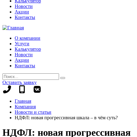
Калькулятор
Новости
Акции
Контакты
О компании
Услуги
Калькулятор
Новости
Акции
Контакты
Оставить заявку
+7
+7
(8442)
(995)
Главная
78-
695-
Компания
13-
70-
Новости и статьи
96
99
НДФЛ: новая прогрессивная шкала – в чём суть?
НДФЛ: новая прогрессивная