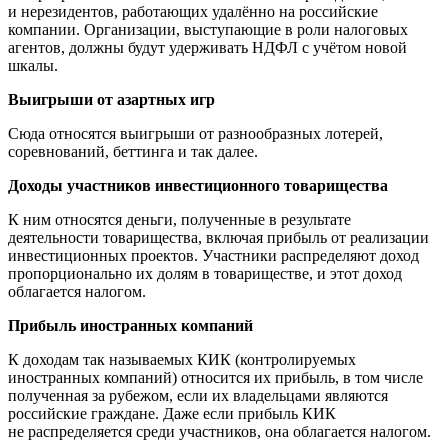
и нерезидентов, работающих удалённо на российские
компании. Организации, выступающие в роли налоговых
агентов, должны будут удерживать НДФЛ с учётом новой
шкалы.
Выигрыши от азартных игр
Сюда относятся выигрыши от разнообразных лотерей,
соревнований, беттинга и так далее.
Доходы участников инвестиционного товарищества
К ним относятся деньги, полученные в результате
деятельности товарищества, включая прибыль от реализации
инвестиционных проектов. Участники распределяют доход
пропорционально их долям в товариществе, и этот доход
облагается налогом.
Прибыль иностранных компаний
К доходам так называемых КИК (контролируемых
иностранных компаний) относится их прибыль, в том числе
полученная за рубежом, если их владельцами являются
российские граждане. Даже если прибыль КИК
не распределяется среди участников, она облагается налогом.