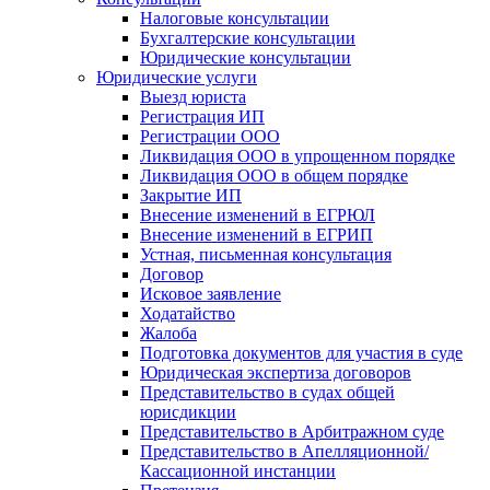
Налоговые консультации
Бухгалтерские консультации
Юридические консультации
Юридические услуги
Выезд юриста
Регистрация ИП
Регистрации ООО
Ликвидация ООО в упрощенном порядке
Ликвидация ООО в общем порядке
Закрытие ИП
Внесение изменений в ЕГРЮЛ
Внесение изменений в ЕГРИП
Устная, письменная консультация
Договор
Исковое заявление
Ходатайство
Жалоба
Подготовка документов для участия в суде
Юридическая экспертиза договоров
Представительство в судах общей
юрисдикции
Представительство в Арбитражном суде
Представительство в Апелляционной/
Кассационной инстанции