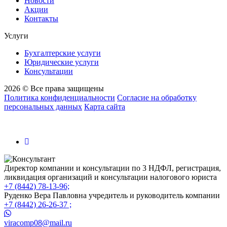
Новости
Акции
Контакты
Услуги
Бухгалтерские услуги
Юридические услуги
Консультации
2026 © Все права защищены
Политика конфиденциальности
Согласие на обработку
персональных данных
Карта сайта
Директор компании и консультации по 3 НДФЛ, регистрация,
ликвидация организаций и консультации налогового юриста
+7 (8442) 78-13-96;
Руденко Вера Павловна учредитель и руководитель компании
+7 (8442) 26-26-37 ;
viracomp08@mail.ru