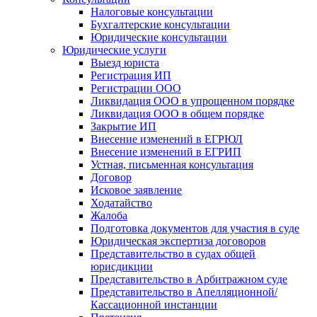
Налоговые консультации
Бухгалтерские консультации
Юридические консультации
Юридические услуги
Выезд юриста
Регистрация ИП
Регистрации ООО
Ликвидация ООО в упрощенном порядке
Ликвидация ООО в общем порядке
Закрытие ИП
Внесение изменений в ЕГРЮЛ
Внесение изменений в ЕГРИП
Устная, письменная консультация
Договор
Исковое заявление
Ходатайство
Жалоба
Подготовка документов для участия в суде
Юридическая экспертиза договоров
Представительство в судах общей
юрисдикции
Представительство в Арбитражном суде
Представительство в Апелляционной/
Кассационной инстанции