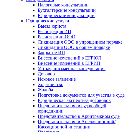
Налоговые консультации
Бухгалтерские консультации
Юридические консультации
Юридические услуги
Выезд юриста
Регистрация ИП
Регистрации ООО
Ликвидация ООО в упрощенном порядке
Ликвидация ООО в общем порядке
Закрытие ИП
Внесение изменений в ЕГРЮЛ
Внесение изменений в ЕГРИП
Устная, письменная консультация
Договор
Исковое заявление
Ходатайство
Жалоба
Подготовка документов для участия в суде
Юридическая экспертиза договоров
Представительство в судах общей
юрисдикции
Представительство в Арбитражном суде
Представительство в Апелляционной/
Кассационной инстанции