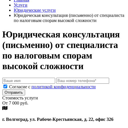
78-
695-
Услуги
13-
70-
Юридические услуги
96
99
Юридическая консультация (письменно) от специалиста
по налоговым спорам высокой сложности
Юридическая консультация
(письменно) от специалиста
по налоговым спорам
высокой сложности
Cогласие с
политикой конфиденциальности
Отправить
Стоимость услуги
От 7 000 руб.
г. Волгоград, ул. Рабоче-Крестьянская, д. 22, офис 326