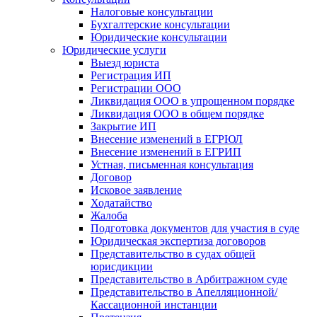
Налоговые консультации
Бухгалтерские консультации
Юридические консультации
Юридические услуги
Выезд юриста
Регистрация ИП
Регистрации ООО
Ликвидация ООО в упрощенном порядке
Ликвидация ООО в общем порядке
Закрытие ИП
Внесение изменений в ЕГРЮЛ
Внесение изменений в ЕГРИП
Устная, письменная консультация
Договор
Исковое заявление
Ходатайство
Жалоба
Подготовка документов для участия в суде
Юридическая экспертиза договоров
Представительство в судах общей
юрисдикции
Представительство в Арбитражном суде
Представительство в Апелляционной/
Кассационной инстанции