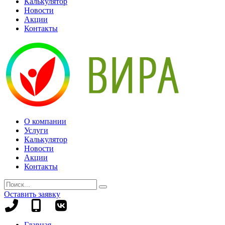
Калькулятор
Новости
Акции
Контакты
О компании
Услуги
Калькулятор
Новости
Акции
Контакты
Оставить заявку
+7
+7
(8442)
(995)
Главная