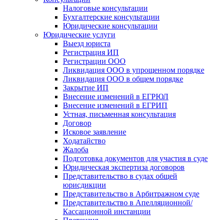
Налоговые консультации
Бухгалтерские консультации
Юридические консультации
Юридические услуги
Выезд юриста
Регистрация ИП
Регистрации ООО
Ликвидация ООО в упрощенном порядке
Ликвидация ООО в общем порядке
Закрытие ИП
Внесение изменений в ЕГРЮЛ
Внесение изменений в ЕГРИП
Устная, письменная консультация
Договор
Исковое заявление
Ходатайство
Жалоба
Подготовка документов для участия в суде
Юридическая экспертиза договоров
Представительство в судах общей
юрисдикции
Представительство в Арбитражном суде
Представительство в Апелляционной/
Кассационной инстанции