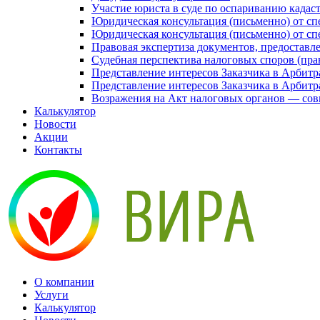
Участие юриста в суде по оспариванию када
Юридическая консультация (письменно) от с
Юридическая консультация (письменно) от с
Правовая экспертиза документов, предоставл
Судебная перспектива налоговых споров (прав
Представление интересов Заказчика в Арбитр
Представление интересов Заказчика в Арбитр
Возражения на Акт налоговых органов — совм
Калькулятор
Новости
Акции
Контакты
О компании
Услуги
Калькулятор