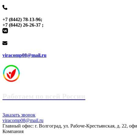
+7 (8442) 78-13-96;
+7 (8442) 26-26-37 ;
viracomp08@mail.ru
Работаем по всей России
+7 (8442) 78-13-96
+7 (995) 695-70-99
Заказать звонок
viracomp08@mail.ru
Главный офис: г. Волгоград, ул. Рабоче-Крестьянская, д. 22, оф
Компания