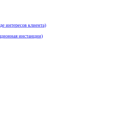
де интересов клиента)
ационная инстанции)