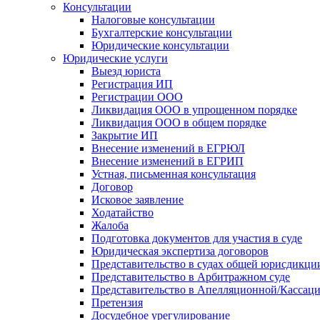
Консультации
Налоговые консультации
Бухгалтерские консультации
Юридические консультации
Юридические услуги
Выезд юриста
Регистрация ИП
Регистрации ООО
Ликвидация ООО в упрощенном порядке
Ликвидация ООО в общем порядке
Закрытие ИП
Внесение изменений в ЕГРЮЛ
Внесение изменений в ЕГРИП
Устная, письменная консультация
Договор
Исковое заявление
Ходатайство
Жалоба
Подготовка документов для участия в суде
Юридическая экспертиза договоров
Представительство в судах общей юрисдикци
Представительство в Арбитражном суде
Представительство в Апелляционной/Кассац
Претензия
Досудебное урегулирование