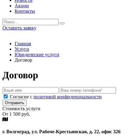
Новости
Акции
Контакты
Оставить заявку
+7 (8442) 78-13-96
+7 (995) 695-70-99
Главная
Услуги
Юридические услуги
Договор
Договор
Cогласие с
политикой конфиденциальности
Отправить
Стоимость услуги
От 1 500 руб.
г. Волгоград, ул. Рабоче-Крестьянская, д. 22, офис 326