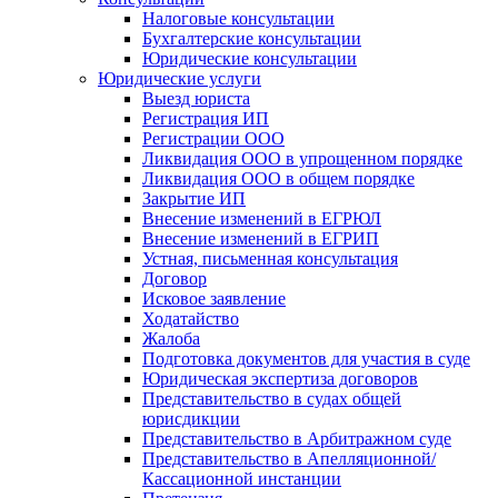
Налоговые консультации
Бухгалтерские консультации
Юридические консультации
Юридические услуги
Выезд юриста
Регистрация ИП
Регистрации ООО
Ликвидация ООО в упрощенном порядке
Ликвидация ООО в общем порядке
Закрытие ИП
Внесение изменений в ЕГРЮЛ
Внесение изменений в ЕГРИП
Устная, письменная консультация
Договор
Исковое заявление
Ходатайство
Жалоба
Подготовка документов для участия в суде
Юридическая экспертиза договоров
Представительство в судах общей
юрисдикции
Представительство в Арбитражном суде
Представительство в Апелляционной/
Кассационной инстанции