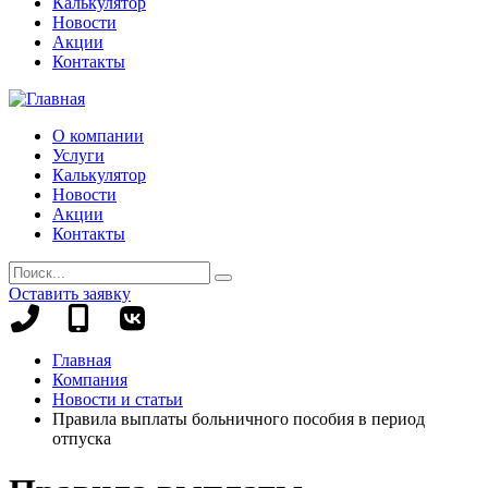
Калькулятор
Новости
Акции
Контакты
О компании
Услуги
Калькулятор
Новости
Акции
Контакты
Оставить заявку
+7
+7
(8442)
(995)
Главная
78-
695-
Компания
13-
70-
Новости и статьи
96
99
Правила выплаты больничного пособия в период
отпуска