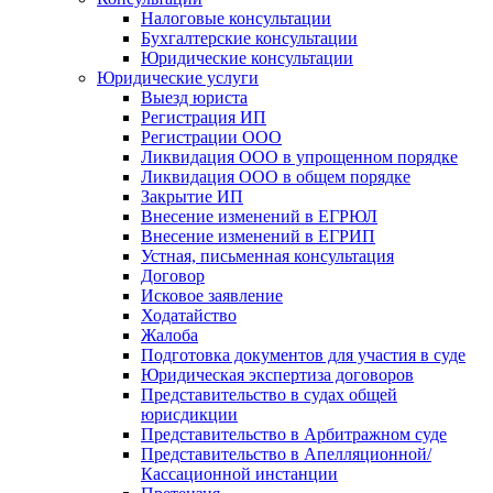
Налоговые консультации
Бухгалтерские консультации
Юридические консультации
Юридические услуги
Выезд юриста
Регистрация ИП
Регистрации ООО
Ликвидация ООО в упрощенном порядке
Ликвидация ООО в общем порядке
Закрытие ИП
Внесение изменений в ЕГРЮЛ
Внесение изменений в ЕГРИП
Устная, письменная консультация
Договор
Исковое заявление
Ходатайство
Жалоба
Подготовка документов для участия в суде
Юридическая экспертиза договоров
Представительство в судах общей
юрисдикции
Представительство в Арбитражном суде
Представительство в Апелляционной/
Кассационной инстанции