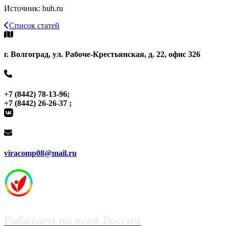
Источник: buh.ru
Список статей
г. Волгоград, ул. Рабоче-Крестьянская, д. 22, офис 326
+7 (8442) 78-13-96;
+7 (8442) 26-26-37 ;
viracomp08@mail.ru
Работаем по всей России